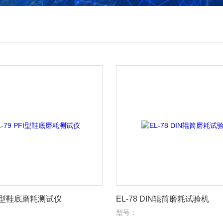
PFI型鞋底磨耗测试仪
EL-78 DIN辊筒磨耗试验机
型号：