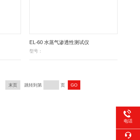
EL-60 水蒸气渗透性测试仪
型号：
末页
跳转到第
页
电话