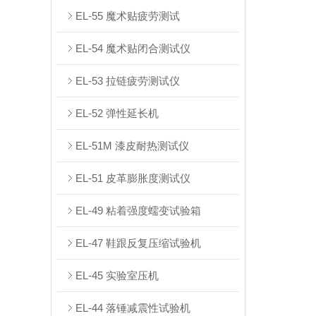
EL-55 魔术贴疲劳测试
EL-54 魔术贴闭合测试仪
EL-53 拉链疲劳测试仪
EL-52 弹性延长机
EL-51M 漆皮耐热测试仪
EL-51 皮革膨胀度测试仪
EL-49 粘着强度蠕变试验箱
EL-47 鞋跟反复压缩试验机
EL-45 实验室压机
EL-44 落锤减震性试验机