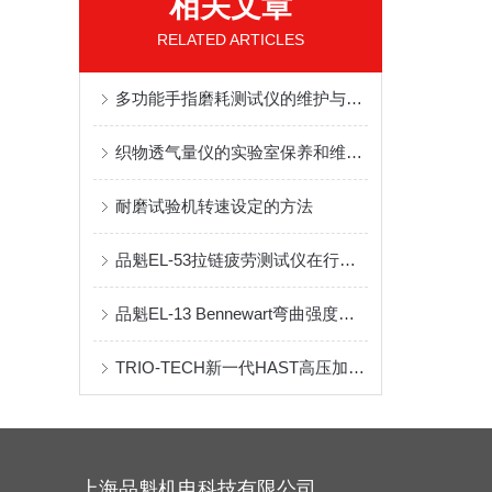
相关文章
RELATED ARTICLES
多功能手指磨耗测试仪的维护与保养建议
织物透气量仪的实验室保养和维护的一些方法
耐磨试验机转速设定的方法
品魁EL-53拉链疲劳测试仪在行李箱拉链耐久性测试中的应用
品魁EL-13 Bennewart弯曲强度测试仪：符合多项国际标准的专业检测设备
TRIO-TECH新一代HAST高压加速老化测试系统
上海品魁机电科技有限公司