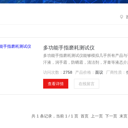
多功能手指磨耗测试仪
多功能手指磨耗测试仪能够模拟几乎所有产品与
汗液，润手霜，防晒霜，清洁剂，牙膏等液态介
痕，鞋底磨耗及工业划痕等。
访问次数：
2758
产品价格：
面议
厂商性质：
查看详情
在线留言
共 1 条记录，当前 1 / 1 页 首页 上一页 下一页 末