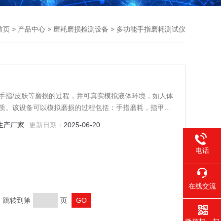
首页
>
产品中心
>
磨耗磨损检测设备
> 多功能手指磨耗测试仪
手指/皮肤等磨损的过程，并可真实模拟液体环境，如人体
质。该设备可以模拟磨损的过程包括：手指磨耗，指甲划
生产厂家
更新日期：
2025-06-20
电话
在线交流
页 跳转到第
页