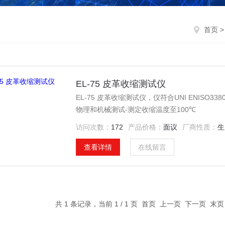
首页
EL-75 皮革收缩测试仪
EL-75 皮革收缩测试仪，仪符合UNI ENISO3380标
物理和机械测试-测定收缩温度至100℃
访问次数：
172
产品价格：
面议
厂商性质：
生
查看详情
在线留言
共 1 条记录，当前 1 / 1 页 首页 上一页 下一页 末