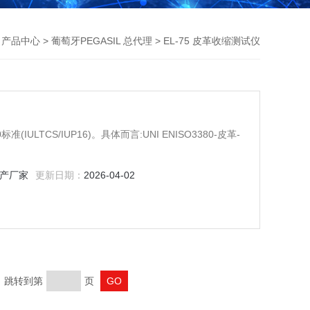
>
产品中心
>
葡萄牙PEGASIL 总代理
> EL-75 皮革收缩测试仪
准(IULTCS/IUP16)。具体而言:UNI ENISO3380-皮革-
产厂家
更新日期：
2026-04-02
页 跳转到第
页