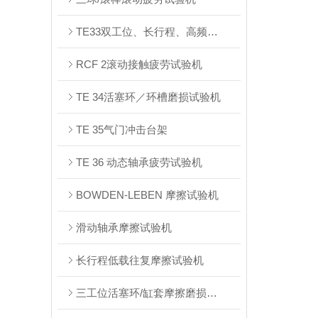
TE33双工位、长行程、高频往复摩擦试验台架
RCF 2滚动接触疲劳试验机
TE 34活塞环／环槽磨损试验机
TE 35⽓⻔冲击台架
TE 36 动态轴承疲劳试验机
BOWDEN-LEBEN 摩擦试验机
滑动轴承摩擦试验机
长⾏程低载往复摩擦试验机
三⼯位活塞环/缸套摩擦磨损台架