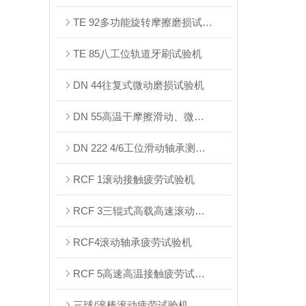
TE 92多功能旋转摩擦磨损试验机
TE 85八工位轨道牙刷试验机
DN 44往复式微动磨损试验机
DN 55⾼温⼲摩擦滑动、微动试验机
DN 222 4/6⼯位滑动轴承测试台架
RCF 1滚动接触疲劳试验机
RCF 3三辊式⾼载⾼速滚动接触疲劳试验机
RCF4滚动轴承疲劳试验机
RCF 5⾼速⾼温接触疲劳试验机
三球/滚棒滚动疲劳试验机