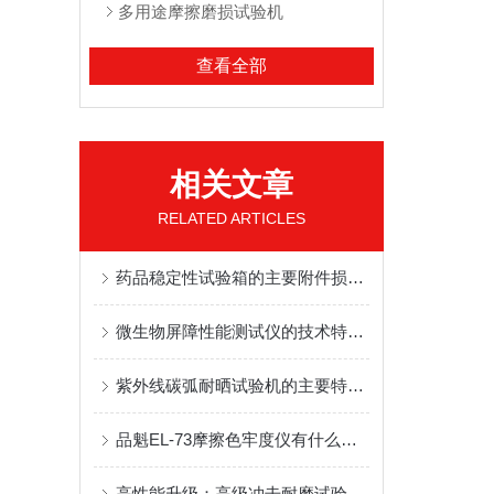
多⽤途摩擦磨损试验机
查看全部
相关文章
RELATED ARTICLES
药品稳定性试验箱的主要附件损坏后如何更换?
微生物屏障性能测试仪的技术特点和使用方法
紫外线碳弧耐晒试验机的主要特点和应用
品魁EL-73摩擦色牢度仪有什么作用？
高性能升级：高级冲击耐磨试验机的技术革新与性能提升