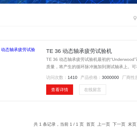
TE 36 动态轴承疲劳试验机
TE 36 动态轴承疲劳试验机最初的“Under
质量，将产⽣的循环脉冲施加到测试轴承上。可
随转速⽽变化。
访问次数：
1410
产品价格：
3000000
厂商性
查看详情
在线留言
共 1 条记录，当前 1 / 1 页 首页 上一页 下一页 末