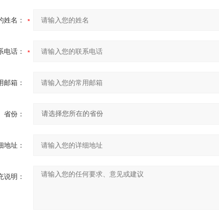
的姓名：
系电话：
用邮箱：
省份：
细地址：
充说明：