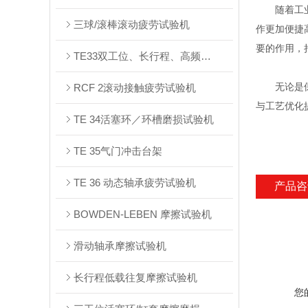
随着工业技
三球/滚棒滚动疲劳试验机
作更加便捷
要的作用，
TE33双工位、长行程、高频往复摩擦试验台架
无论是保障
RCF 2滚动接触疲劳试验机
与工艺优化
TE 34活塞环／环槽磨损试验机
TE 35⽓⻔冲击台架
TE 36 动态轴承疲劳试验机
产品咨
BOWDEN-LEBEN 摩擦试验机
滑动轴承摩擦试验机
长⾏程低载往复摩擦试验机
您