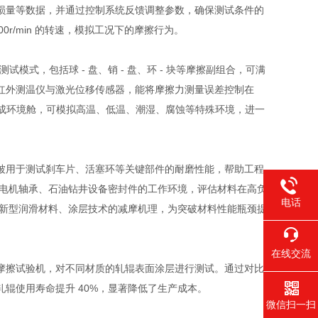
损量等数据，并通过控制系统反馈调整参数，确保测试条件的
0r/min 的转速，模拟工况下的摩擦行为。
，包括球 - 盘、销 - 盘、环 - 块等摩擦副组合，可满
红外测温仪与激光位移传感器，能将摩擦力测量误差控制在
还集成环境舱，可模拟高温、低温、潮湿、腐蚀等特殊环境，进一
用于测试刹车片、活塞环等关键部件的耐磨性能，帮助工程
发电机轴承、石油钻井设备密封件的工作环境，评估材料在高负
电话
索新型润滑材料、涂层技术的减摩机理，为突破材料性能瓶颈提
在线交流
擦试验机，对不同材质的轧辊表面涂层进行测试。通过对比
辊使用寿命提升 40%，显著降低了生产成本。
微信扫一扫