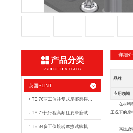
详细介
产品分类
PRODUCT CATEGORY
品牌
英国PLINT
应用领域
TE 76两⼯位往复式摩擦磨损试验机
在材料科学
工况下的摩
TE 77长行程高频往复摩擦试验机
TE 94多⼯位旋转摩擦试验机
高压旋转摩