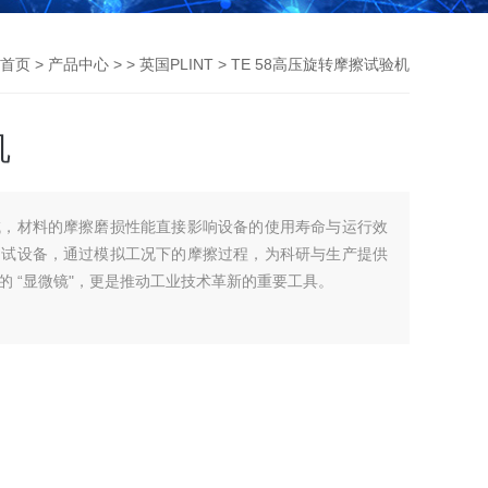
首页
>
产品中心
> >
英国PLINT
> TE 58⾼压旋转摩擦试验机
机
域，材料的摩擦磨损性能直接影响设备的使用寿命与运行效
测试设备，通过模拟工况下的摩擦过程，为科研与生产提供
 “显微镜"，更是推动工业技术革新的重要工具。
旋转接触与压力加载的结合。设备通过高精度电机驱动
加高压载荷，使试件表面产生摩擦与