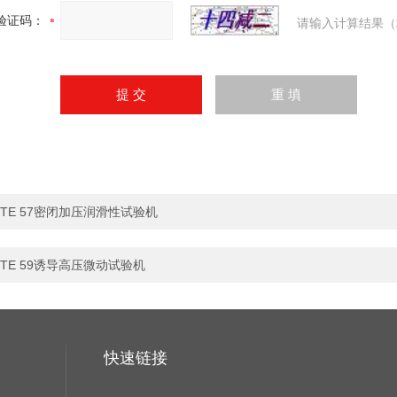
验证码：
请输入计算结果（
TE 57密闭加压润滑性试验机
TE 59诱导⾼压微动试验机
快速链接