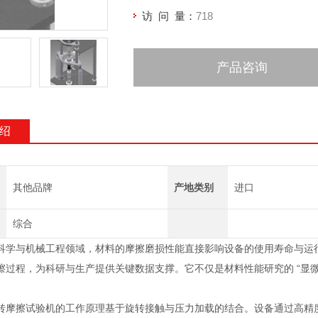
访 问 量：
718
产品咨询
绍
其他品牌
产地类别
进口
综合
与机械工程领域，材料的摩擦磨损性能直接影响设备的使用寿命与运行
擦过程，为科研与生产提供关键数据支撑。它不仅是材料性能研究的 “显
擦试验机的工作原理基于旋转接触与压力加载的结合。设备通过高精度