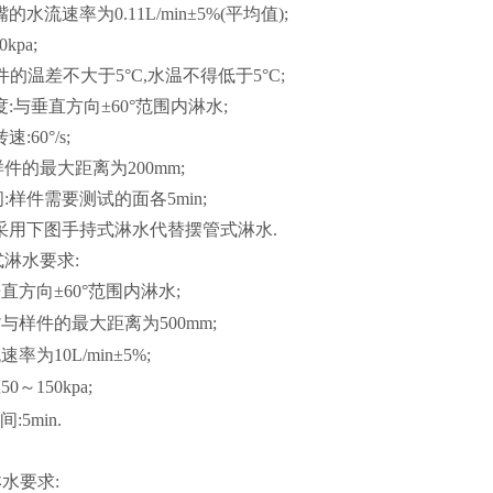
的水流速率为0.11L/min±5%(平均值);
kpa;
件的温差不大于5°C,水温不得低于5°C;
度:与垂直方向±60°范围内淋水;
:60°/s;
样件的最大距离为200mm;
:样件需要测试的面各5min;
采用下图手持式淋水代替摆管式淋水.
淋水要求:
直方向±60°范围内淋水;
与样件的最大距离为500mm;
速率为10L/min±5%;
0～150kpa;
:5min.
淋水要求: