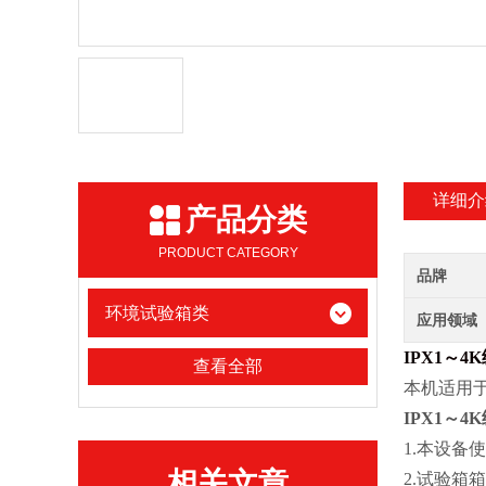
详细介
产品分类
PRODUCT CATEGORY
品牌
环境试验箱类
应用领域
IPX1～
查看全部
本机适用
IPX1～
1.本设
相关文章
2.试验