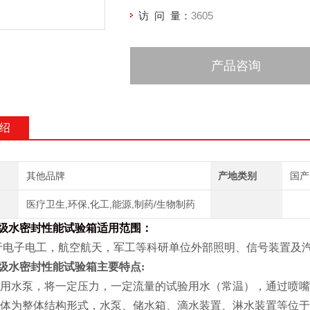
访 问 量：
3605
产品咨询
绍
其他品牌
产地类别
国产
医疗卫生,环保,化工,能源,制药/生物制药
4K级水密封性能试验箱
适用范围：
于电子电工，航空航天，军工等科研单位外部照明、信号装置及
4K级水密封性能试验箱
主要特点:
备使用水泵，将一定压力，一定流量的试验用水（常温），通过喷
箱箱体为整体结构形式，水泵、储水箱、滴水装置、淋水装置等位