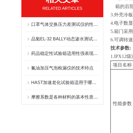
箱的后
RELATED ARTICLES
3.外壳冷
4.电子数
口罩气体交换压力差测试仪的性能特点和功能技术要求
5.箱门
品魁EL-32 BALLY动态渗水测试仪：守护鞋材品质的科技卫士
6.可调转
技术参数:
药品稳定性试验箱适用性强表现在哪些方面？
1.IPX12
项目名称
氟油加压气泡检漏仪的技术特点
HAST加速老化试验箱适用于哪些材料
摩擦系数是各种材料的基本性质之一
性能参数