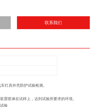
联系我们
汽车灯具外壳防护试验检测
。
嘴装置喷淋在试样上，达到试验所要求的环境。
于试验