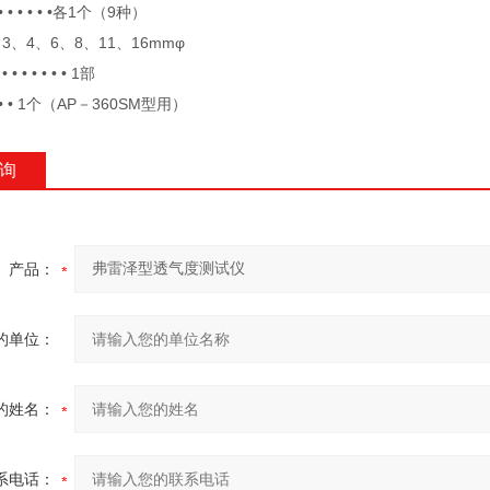
 • • • • •各1个（9种）
、3、4、6、8、11、16mmφ
 • • • • • • 1部
• • 1个（AP－360SM型用）
询
产品：
的单位：
的姓名：
系电话：