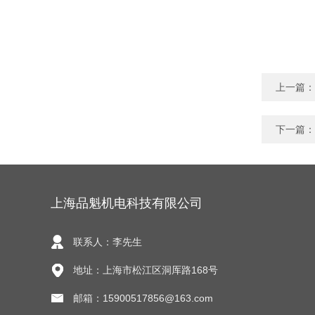
上一篇：
下一篇：
上海品魁机电科技有限公司
联系人：李先生
地址：上海市松江区洞厍路168号
邮箱：15900517856@163.com