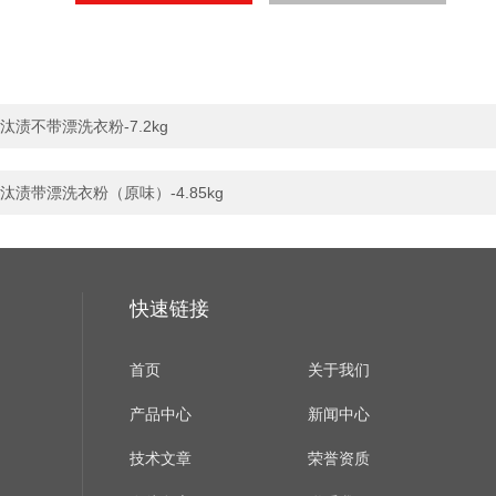
汰渍不带漂洗衣粉-7.2kg
汰渍带漂洗衣粉（原味）-4.85kg
快速链接
首页
关于我们
产品中心
新闻中心
技术文章
荣誉资质