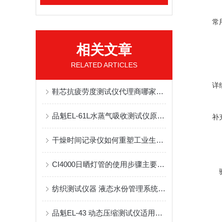
常
相关文章
RELATED ARTICLES
详
鞋芯抗疲劳度测试仪代理商哪家靠谱？有正规代理资质优质供货商推荐
品魁EL-61L水蒸气吸收测试仪原理深度解析
补
干燥时间记录仪如何重塑工业生产效率
CI4000日晒灯管的使用步骤主要有哪些
纺织测试仪器 液态水份管理系统测试原理
品魁EL-43 动态压缩测试仪适用于检测领域？