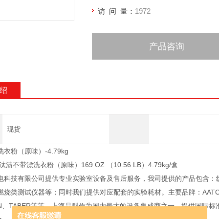
访 问 量：
1972
产品咨询
绍
现货
衣粉（原味）-4.79kg
不带漂洗衣粉（原味）169 OZ （10.56 LB）4.79kg/盒
电科技有限公司提供专业实验室设备及售后服务，我司提供的产品包含：
烧类测试仪器等；同时我们提供对应配套的实验耗材。主要品牌：AATCC、SDC
LEN、TABER等等。上海品魁作为国内最大的设备集成商之一，提供国际