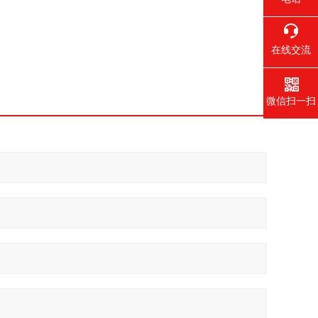
在线交流
微信扫一扫