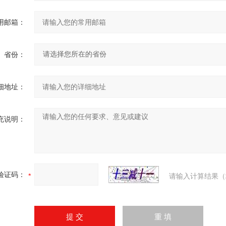
用邮箱：
省份：
细地址：
充说明：
验证码：
请输入计算结果（