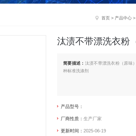
首页
>
产品中心
汰渍不带漂洗衣粉（原
简要描述：
汰渍不带漂洗衣粉（原味）-4.
种标准洗涤剂
产品型号：
厂商性质：
生产厂家
更新时间：
2025-06-19