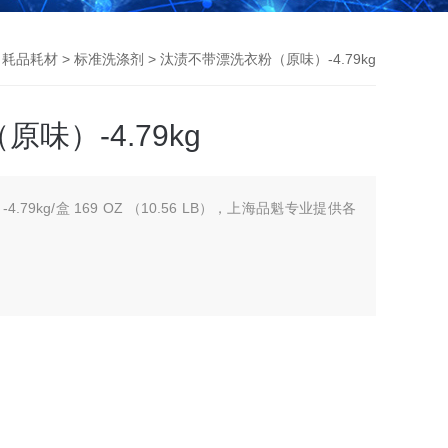
>
耗品耗材
>
标准洗涤剂
> 汰渍不带漂洗衣粉（原味）-4.79kg
味）-4.79kg
79kg/盒 169 OZ （10.56 LB），上海品魁专业提供各