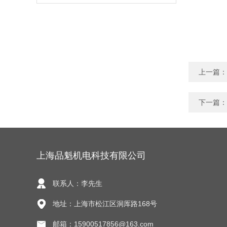
上一篇：
下一篇：
上海品魁机电科技有限公司
联系人：李先生
地址：上海市松江区洞厍路168号
邮箱：15900517856@163.com