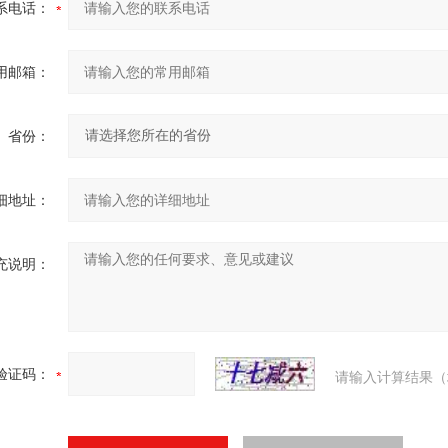
系电话：
用邮箱：
省份：
细地址：
充说明：
验证码：
请输入计算结果（