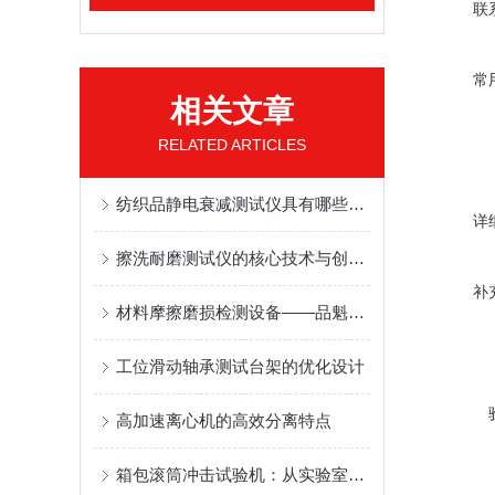
联
常
相关文章
RELATED ARTICLES
纺织品静电衰减测试仪具有哪些突出特点
详
擦洗耐磨测试仪的核心技术与创新设计
补
材料摩擦磨损检测设备——品魁TE56多工位环块试验机厂商应用场景汇总
工位滑动轴承测试台架的优化设计
高加速离心机的高效分离特点
箱包滚筒冲击试验机：从实验室到日常出行的安全保障