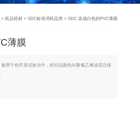
>
耗品耗材
>
SDC标准消耗品类
> SDC 染成白色的PVC薄膜
VC薄膜
薄膜，被用于色牢度试验当中，纺织品颜色向聚氯乙烯涂层迁移
。