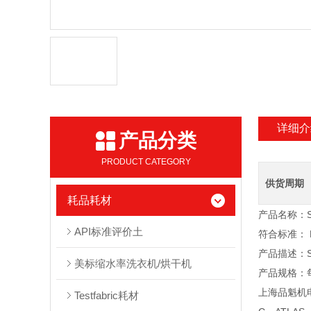
详细介
产品分类
PRODUCT CATEGORY
供货周期
耗品耗材
产品名称：SDC
API标准评价土
符合标准： BS
产品描述：
美标缩水率洗衣机/烘干机
产品规格：每
上海品魁机电
Testfabric耗材