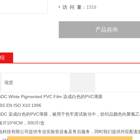
访 问 量：
1918
产品咨询
绍
现货
 White Pigmented PVC Film 染成白色的PVC薄膜
 EN ISO X10:1996
SDC 染成白色的PVC薄膜，被用于色牢度试验当中，纺织品颜色向聚氯
片10*4CM，300片/盒
科技有限公司提供专业实验室设备及售后服务，同时我们提供对应配套的实验耗