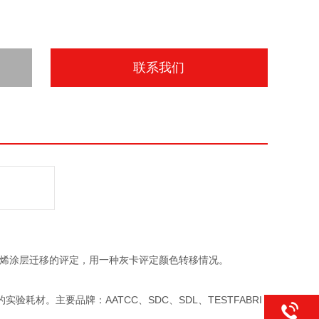
联系我们
乙烯涂层迁移的评定，用一种灰卡评定颜色转移情况。
材。主要品牌：AATCC、SDC、SDL、TESTFABRI