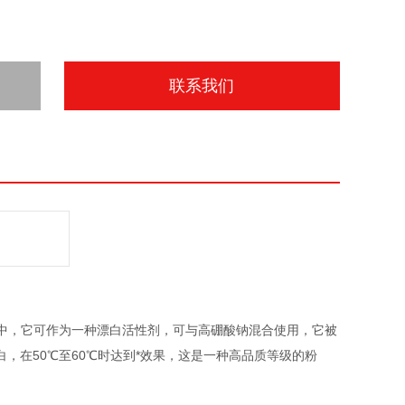
联系我们
6330的测试中，它可作为一种漂白活性剂，可与高硼酸钠混合使用，它被
，在50℃至60℃时达到*效果，这是一种高品质等级的粉