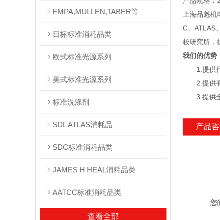
产品规格：2
EMPA,MULLEN,TABER等
上海品魁机电
C、ATLA
日标标准消耗品类
校研究所，
我们的优势
欧式标准光源系列
1.提供行
美式标准光源系列
2.提供有
3.提供全
标准洗涤剂
SDL ATLAS消耗品
产品咨
SDC标准消耗品类
JAMES H HEAL消耗品类
AATCC标准消耗品类
您
查看全部