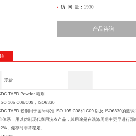
访 问 量：
1930
产品咨询
绍
现货
C TAED Powder 粉剂
O 105 C08/C09，ISO6330
DC TAED 粉剂用于国际标准 ISO 105 C08和 C09 以及 ISO
准体系，用以仿制现代商用洗衣产品，其用途是在洗涤周期中更早进行漂白
92%，储存时非常稳定。