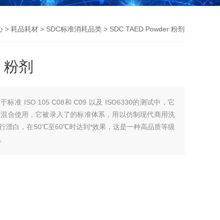
心
>
耗品耗材
>
SDC标准消耗品类
> SDC TAED Powder 粉剂
r 粉剂
剂用于标准 ISO 105 C08和 C09 以及 ISO6330的测试中，它
钠混合使用，它被录入了的标准体系，用以仿制现代商用洗
漂白，在50℃至60℃时达到*效果，这是一种高品质等级
。