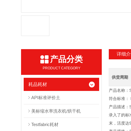
详细介
产品分类
PRODUCT CATEGORY
供货周期
耗品耗材
产品名称：SD
API标准评价土
符合标准： IS
产品描述：S
美标缩水率洗衣机/烘干机
录入了的标
末，活度达
Testfabric耗材