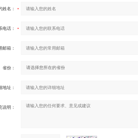
的姓名：
系电话：
用邮箱：
省份：
细地址：
充说明：