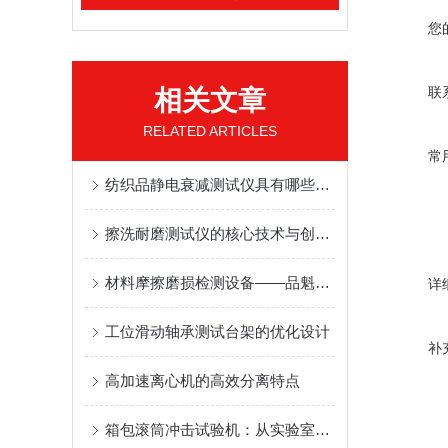
您
联
相关文章
RELATED ARTICLES
常
纺织品静电衰减测试仪具有哪些突出特点
擦洗耐磨测试仪的核心技术与创新设计
材料摩擦磨损检测设备——品魁TE56多工位环块试验机厂商应用场景汇总
详
工位滑动轴承测试台架的优化设计
补
高加速离心机的高效分离特点
箱包滚筒冲击试验机：从实验室到日常出行的安全保障