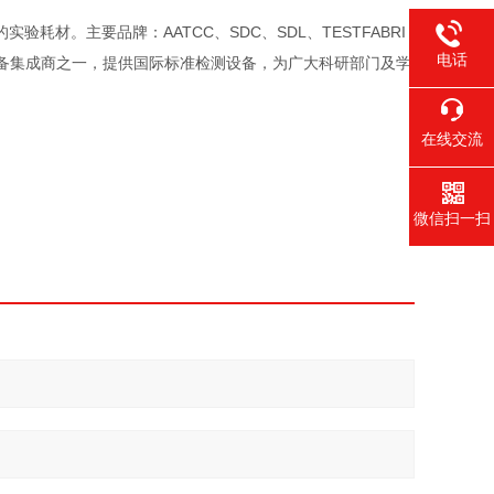
材。主要品牌：AATCC、SDC、SDL、TESTFABRI
电话
最大的设备集成商之一，提供国际标准检测设备，为广大科研部门及学
在线交流
微信扫一扫