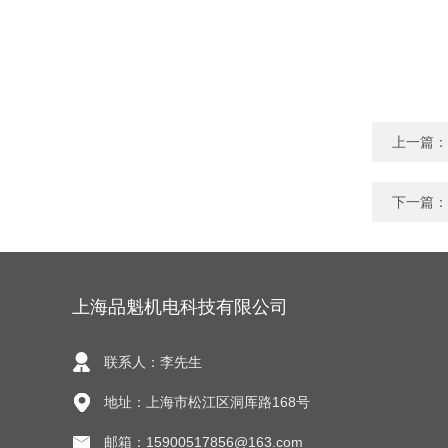
上一篇：
下一篇：
上海品魁机电科技有限公司
联系人：李先生
地址：上海市松江区洞厍路168号
邮箱：15900517856@163.com