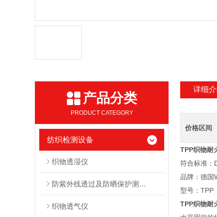
详细介
产品分类
PRODUCT CATEGORY
价格区间
纺织检测设备
TPP织物耐
织物透湿仪
符合标准：DI
品牌：德国W
防紫外线透过及防晒保护测试系统
型号：TPP
TPP织物耐
织物透气仪