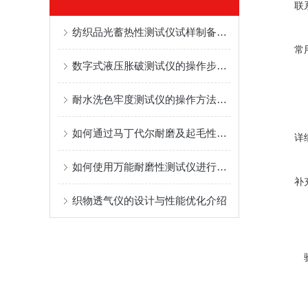
联
纺织品光蓄热性测试仪试样制备与测试环境控制
常
数字式液压胀破测试仪的操作步骤与常见故障分析
耐水洗色牢度测试仪的操作方法与使用技巧
如何通过马丁代尔耐磨及起毛性测试仪确保服装耐用性？
详
如何使用万能耐磨性测试仪进行精确测试？
补
织物透气仪的设计与性能优化介绍