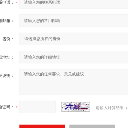
系电话：
用邮箱：
省份：
细地址：
充说明：
验证码：
请输入计算结果（