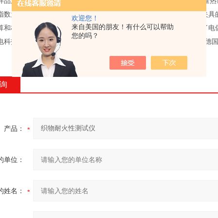
样品放置于气体燃烧器火焰上方，以80KW/m²热流密度进行冲击。用量热
指数为三个样品测试结果的平均值。该装置由燃烧器，盖板和带样品夹具
欢迎您！
来自美国的朋友！有什么可以帮助
算和标准化评估，以及丙烷气开关控制。为了安全起见，燃烧器配备了电
您的吗？
电科技有限公司作为德国WAZAU在中国大陆的授权代理商，全面负责德国
。
询
产品：
的单位：
的姓名：