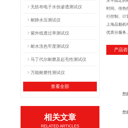
水平固定的
无纺布电子水份渗透测试仪
时间。传热
行控制、计
耐静水压测试仪
上海品魁机
优质分服务
紫外线透过率测试仪
耐水洗色牢度测试仪
产品咨
马丁代尔耐磨及起毛性测试仪
万能耐磨性测试仪
查看全部
您
您
相关文章
RELATED ARTICLES