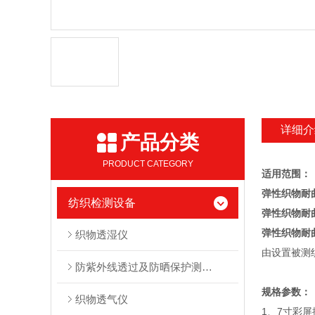
详细介
产品分类
PRODUCT CATEGORY
适用范围：
弹性织物耐
纺织检测设备
弹性织物耐
弹性织物耐
织物透湿仪
由设置被测
防紫外线透过及防晒保护测试系统
规格参数：
织物透气仪
1、7寸彩屏