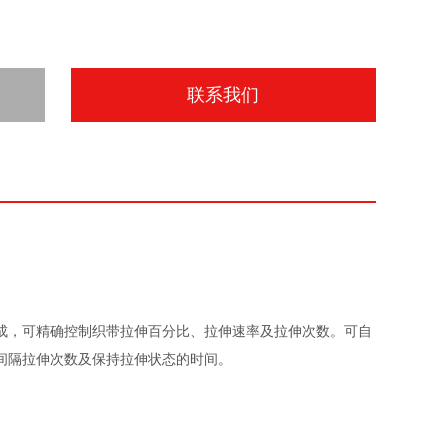
联系我们
成，可精确控制织带拉伸百分比、拉伸速率及拉伸次数。可自
间隔拉伸次数及保持拉伸状态的时间。