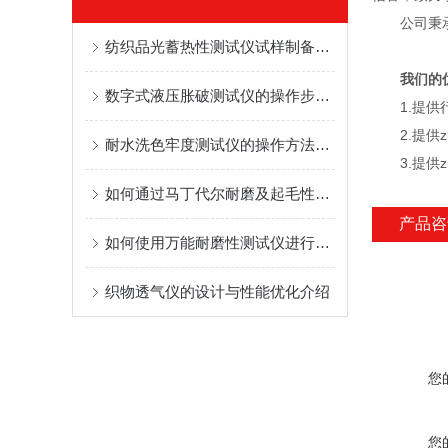
公司秉承诚
纺织品光蓄热性测试仪试样制备与测试环境控制
我们的优
数字式液压胀破测试仪的操作步骤与常见故障分析
1.提供行
2.提供zu
耐水洗色牢度测试仪的操作方法与使用技巧
3.提供z
如何通过马丁代尔耐磨及起毛性测试仪确保服装耐用性？
产品咨
如何使用万能耐磨性测试仪进行精确测试？
织物透气仪的设计与性能优化介绍
您
您