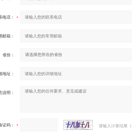
系电话：
用邮箱：
省份：
细地址：
充说明：
验证码：
请输入计算结果（