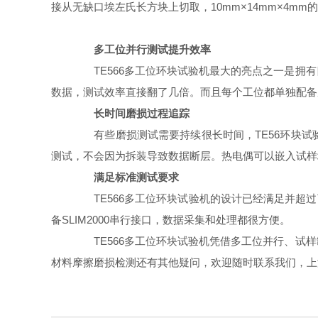
接从无缺口埃左氏长方块上切取，10mm×14mm×4
多工位并行测试提升效率
TE566多工位环块试验机最大的亮点之一是拥有
数据，测试效率直接翻了几倍。而且每个工位都单独配备
长时间磨损过程追踪
有些磨损测试需要持续很长时间，TE56环块试
测试，不会因为拆装导致数据断层。热电偶可以嵌入试样
满足标准测试要求
TE566多工位环块试验机的设计已经满足并超过了A
备SLIM2000串行接口，数据采集和处理都很方便。
TE566多工位环块试验机凭借多工位并行、试样
材料摩擦磨损检测还有其他疑问，欢迎随时联系我们，上