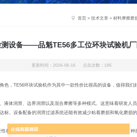
首页
>
技术文章
> 材料摩擦磨
测设备——品魁TE56多工位环块试验机
更新时间：2026-06-16 点击次数：185
色，TE56环块试验机作为其中一款性价比很高的设备，值得我们
、液体润滑、边界润滑以及混合摩擦等多种模式。这意味着研发人
达标。设备配备的润滑过滤系统还能有效减少粘着磨损和氧化磨损
核心指标。TE566多工位环块试验机提供套片和无套片两种接触类