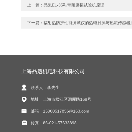
上一篇：
品魁EL-35鞋带耐磨损试验机原理
下一篇：
辐射热防护性能测试仪的热辐射源与热流传感器
上海品魁机电科技有限公司
联系人：李先生
地址：上海市松江区洞厍路168号
邮箱：15900517856@163.com
传真：86-021-57633898