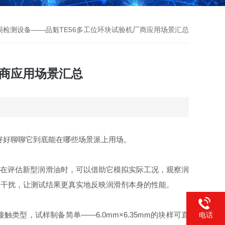
损检测设备——品魁TE56多工位环块试验机厂商应用场景汇总
厂商应用场景汇总
好好聊聊它到底能在哪些场景派上用场。
员在评估新型润滑油时，可以借助它模拟实际工况，观察润
的干扰，让测试结果更真实地反映润滑剂本身的性能。
型，试样制备简单——6.0mm×6.35mm的块样可直
电话