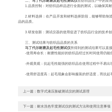
二、
马丁代尔耐磨及起毛性测试仪
在纺织品生产中的应
1.品质控制：对纺织品样品进行全面的测试，以确保其耐
2.材料选择：在产品开发和材料选择阶段，能够帮助制造
品的品质。
3.研发创新：测试仪器的使用促进了纺织品行业的技术创
三、测试结果与纺织品品质的关系
马丁代尔耐磨及起毛性测试仪
所得到的测试结果可以直
-使用寿命长：耐磨性能好的纺织品经过长时间使用仍能保
-外观美观：抗起毛性能强的纺织品在使用过程中不易出
-使用舒适度高：起毛现象会影响服装的舒适度，而抗起毛
上一篇：
数字式液压胀破测试仪的测试原理
下一篇：
耐水洗色牢度测试仪的测试方法和使用注意事项