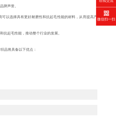
在线交流
品牌声誉。
商可以选择具有更好耐磨性和抗起毛性能的材料，从而提高产
微信扫一扫
和抗起毛性能，推动整个行业的发展。
纺织品将具备以下优点：