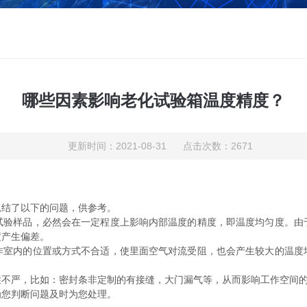
哪些因素影响老化试验箱温度精度？
更新时间：2021-08-31 点击次数：2671
总结了以下的问题，供参考。
试验样品，必然会在一定程度上影响内部温度的精度，即温度均匀度。由
度产生偏差。
作室内的位置或方式不合适，使里面空气对流受阻，也会产生较大的温度
性不严，比如：密封条非定制的有接缝，大门漏气等，从而影响工作空间
为您判断问题及时为您处理。